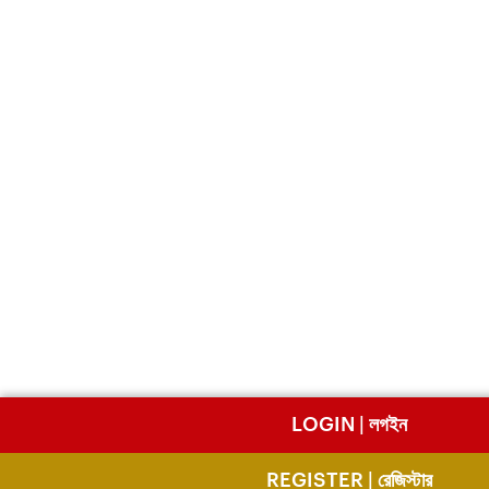
LOGIN | লগইন
REGISTER | রেজিস্টার