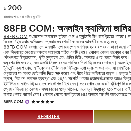
Price:
৳ 200
বাংলাদেশের সেরা বাজির সুপারিশ
88FB COM: অনলাইন ক্যাসিনো জালিয়াত
88FB COM
বাংলাদেশে অনলাইন ফুটবল গেম ও ফ্যান্টাসি লীগ জনপ্রিয়তা পাচ্ছে। লা
রিয়েল-টাইম ম্যাচ অভিজ্ঞতা প্লেয়ারদের গেমটিকে আরও আকর্ষণীয় করে তুলেছে।
88FB COM
বাংলাদেশে অনলাইন পোকার গেম জনপ্রিয় হওয়ার প্রধান কারণ হলো 
এবং সিদ্ধান্ত নেওয়ার দক্ষতার সমন্বয়ে গঠিত একটি গেম। পোকার কেবল ভাগ্যের ওপর নি
কৌশলগত চিন্তাভাবনা, ঝুঁকি মূল্যায়ন এবং টেবিল রিডিং ক্ষমতার ওপর জেতা নির্ভর করে
শুধু গেম হিসেবে নয়, বরং একটি স্কিল-বেসড প্রতিযোগিতা হিসেবেও দেখছেন। অনলাইন
টুর্নামেন্ট, ক্যাশ গেম, মাল্টিপ্লেয়ার টেবিল এবং সিট-এন্ড-গো ম্যাচ পাওয়া যায়, যা গ
প্লেয়াররা সাধারণত ছোট বাজি দিয়ে শুরু করেন এবং ধীরে ধীরে অভিজ্ঞতা বাড়ান। উন্নত
অ্যাপ, নিরাপদ লেনদেন ব্যবস্থা এবং ২৪/৭ সাপোর্ট পোকার প্ল্যাটফর্মগুলোকে আরও বি
ইউটিউব বা লাইভ স্ট্রিম দেখে রণকৌশল শিখে নেন। তবে পোকারের একটি ঝুঁকিপূর্ণ দি
প্লেয়ার সিদ্ধান্ত নেওয়ার সময় চাপের মধ্যে থাকেন, তবে ভুল সিদ্ধান্ত হতে পারে। তাই প
মাথায় খেলার পরামর্শ দেন। পোকার গেমের জনপ্রিয়তা BD বাজারে আগামী বছরগুলোতে আ
5
88FB COM
out
of
5
REGISTER
stars