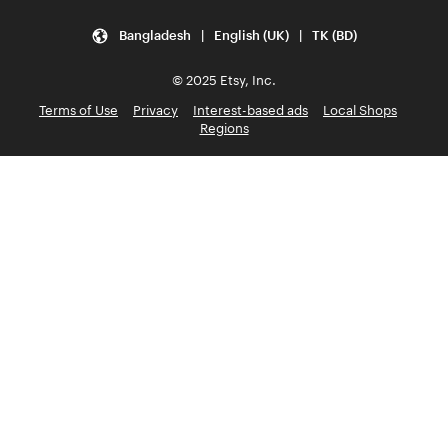
Bangladesh | English (UK) | TK (BD)
© 2025 Etsy, Inc.
Terms of Use
Privacy
Interest-based ads
Local Shops
Regions