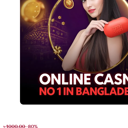
৳ 1000.00
-80%