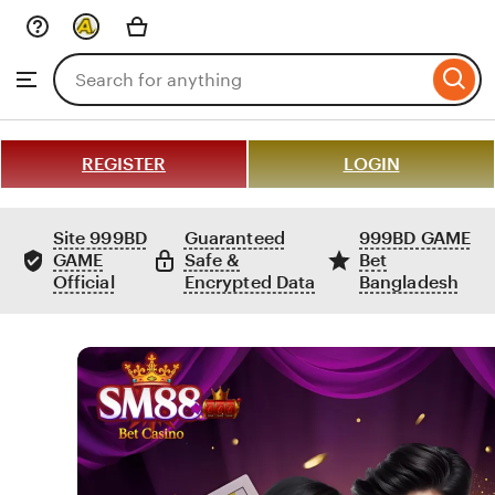
Skip
to
Search
Browse
ontent
for
items
or
shops
REGISTER
LOGIN
Site 999BD
Guaranteed
999BD GAME
GAME
Safe &
Bet
Official
Encrypted Data
Bangladesh