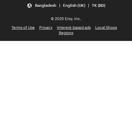
Bangladesh | English (UK) | TK (BD)
© 2025 Etsy, Inc.
Terms of Use
Privacy
Interest-based ads
Local Shops
Regions