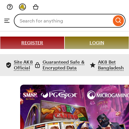
Skip
to
Search
Browse
ontent
for
items
or
shops
REGISTER
LOGIN
Site AK8
Guaranteed Safe &
AK8 Bet
Official
Encrypted Data
Bangladesh