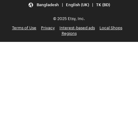
Bangladesh | English (UK) | TK (BD)
© 2025 Etsy, Inc.
Terms of Use
Privacy
Interest-based ads
Local Shops
Regions