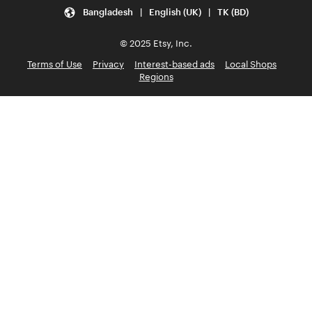
Bangladesh | English (UK) | TK (BD)
© 2025 Etsy, Inc.
Terms of Use
Privacy
Interest-based ads
Local Shops
Regions