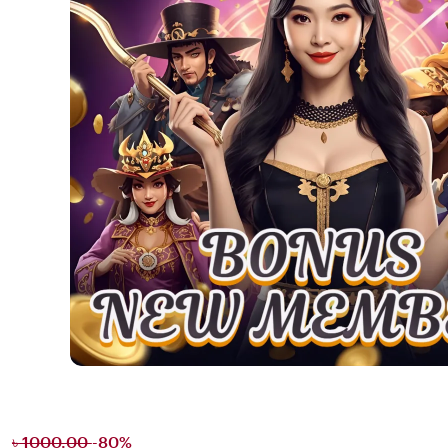
৳ 1000.00
-80%