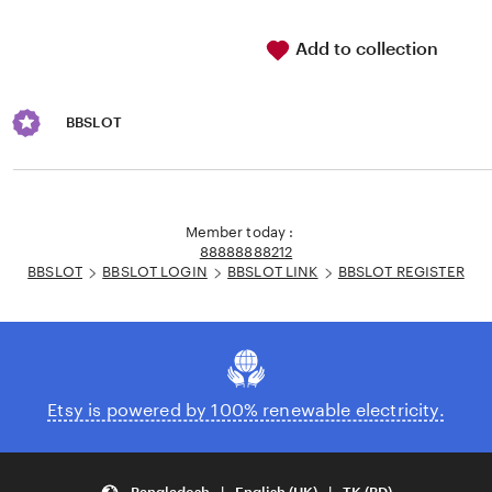
Add to collection
BBSLOT
Loading...
Member today :
88888888212
BBSLOT
BBSLOT LOGIN
BBSLOT LINK
BBSLOT REGISTER
Etsy is powered by 100% renewable electricity.