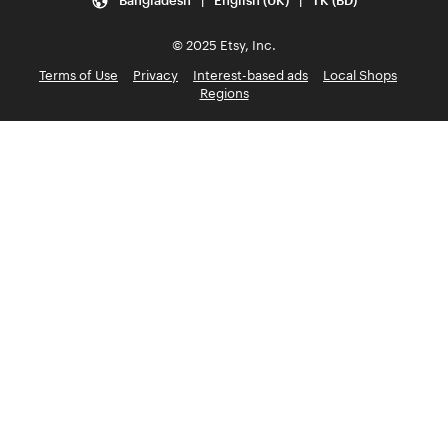
Bangladesh | English (UK) | TK (BD)
© 2025 Etsy, Inc.
Terms of Use
Privacy
Interest-based ads
Local Shops
Regions