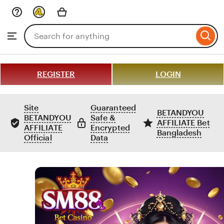
Skip
to
Search
Browse
ontent
for
items
or
shops
REGISTER
LOGIN
Site
Guaranteed
BETANDYOU
BETANDYOU
Safe &
AFFILIATE Bet
AFFILIATE
Encrypted
Bangladesh
Official
Data