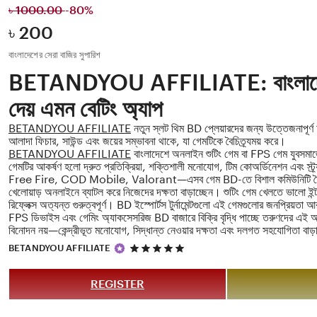
৳ 1000.00
-80%
Price:
৳ 200
বাংলাদেশের সেরা বাজির সুপারিশ
BETANDYOU AFFILIATE: বাংলাদেশে 
দেয় এমন বেটিং অ্যাপ
BETANDYOU AFFILIATE
নতুন স্লট থিম BD প্লেয়ারদের জন্য উত্তেজনাপূর্ণ
আলাদা ফিচার, সাউন্ড এবং জয়ের সম্ভাবনা থাকে, যা গেমটিকে বৈচিত্র্যময় করে।
BETANDYOU AFFILIATE
বাংলাদেশে অনলাইন শুটিং গেম বা FPS গেম যুবসমাজ
গেমটির আকর্ষণ হলো দ্রুত প্রতিক্রিয়া, শক্তিশালী মনোযোগ, টিম কোঅর্ডিনেশন এবং 
Free Fire, COD Mobile, Valorant—এসব গেম BD-তে বিশাল কমিউনিটি তৈরি 
খেলোয়াড় অনলাইনে ব্যাটল করে নিজেদের দক্ষতা বাড়াচ্ছেন। শুটিং গেম খেলতে ভালো ইন্টার
রিফ্লেক্স অত্যন্ত গুরুত্বপূর্ণ। BD ইস্পোর্টস টুর্নামেন্টগুলো এই গেমগুলোর জনপ্রিয়তা
FPS ডিভাইস এবং গেমিং অ্যাকসেসরিজ BD বাজারে বিক্রি বৃদ্ধি পাচ্ছে তরুণদের এই আগ
বিনোদন নয়—কেন্দ্রীভূত মনোযোগ, সিদ্ধান্ত নেওয়ার দক্ষতা এবং দলগত সহযোগিতা বাড
5
BETANDYOU AFFILIATE
out
of
5
REGISTER
stars