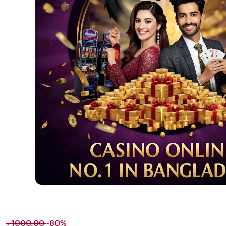
৳ 1000.00
-80%