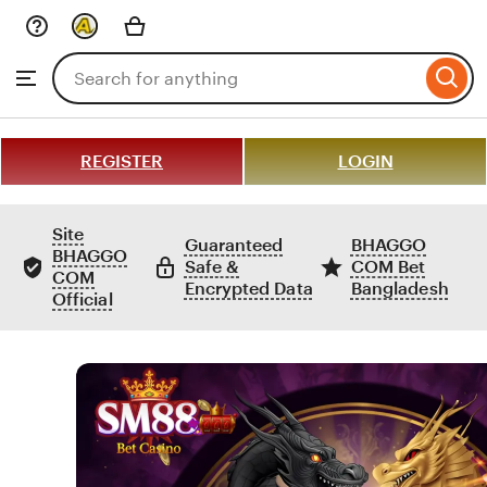
Skip
to
Search
Browse
ontent
for
items
or
shops
REGISTER
LOGIN
Site
Guaranteed
BHAGGO
BHAGGO
Safe &
COM Bet
COM
Encrypted Data
Bangladesh
Official