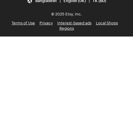
Bangladesh | English (UK) | TK (BD)
© 2025 Etsy, Inc.
Terms of Use
Privacy
Interest-based ads
Local Shops
Regions