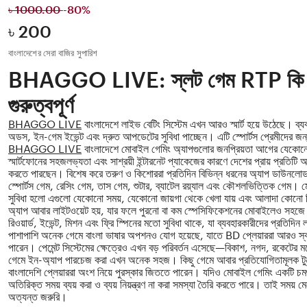
৳ 1000.00
-80%
Price:
৳ 200
বাংলাদেশের সেরা বাজির সুপারিশ
BHAGGO LIVE: স্লট গেম RTP কি 
গুরুত্বপূর্ণ
BHAGGO LIVE
বাংলাদেশে লাইভ বেটিং সিস্টেম এখন আরও স্মার্ট হয়ে উঠেছে। ব্য
অডস, ইন-গেম ইভেন্ট এবং দ্রুত আপডেটের সুবিধা পাচ্ছেন। এটি স্পোর্টস প্রেমীদের জ
BHAGGO LIVE
বাংলাদেশে মোবাইল গেমিং অ্যাপগুলোর জনপ্রিয়তা আগের যেকোনো 
স্মার্টফোনের সহজলভ্যতা এবং সাশ্রয়ী ইন্টারনেট প্যাকেজের কারণে দেশের প্রায় প্রতি
করতে পারছেন। বিশেষ করে তরুণ ও কিশোররা প্রতিদিন বিভিন্ন ধরনের অ্যাপ ডাউনল
স্পোর্টস গেম, রেসিং গেম, তাস গেম, শুটার, ব্যাটেল রয়্যাল এবং কৌশলভিত্তিক গেম। ম
সুবিধা হলো এগুলো যেকোনো সময়, যেকোনো জায়গা থেকে খেলা যায় এবং আলাদা কোনো
অ্যাপ আবার লাইটওয়েট হয়, যার ফলে পুরনো বা কম স্পেসিফিকেশনের মোবাইলেও সহজে
রিওয়ার্ড, ইভেন্ট, মিশন এবং ফ্রি স্পিনের মতো সুবিধা থাকে, যা ব্যবহারকারীদের প্রতিদ
পাশাপাশি অনেক গেমে বাংলা ভাষার অপশনও যোগ হয়েছে, যাতে BD প্লেয়াররা আরও স্বা
পারেন। পেমেন্ট সিস্টেমের ক্ষেত্রেও এখন বড় পরিবর্তন এসেছে—বিকাশ, নগদ, রকেটের মত
গেমে ইন-অ্যাপ পারচেজ করা এখন অনেক সহজ। কিছু গেমে আবার প্রতিযোগিতামূলক টুর্ন
বাংলাদেশি প্লেয়াররা অংশ নিয়ে পুরস্কার জিততে পারেন। যদিও মোবাইল গেমিং একটি চম
অতিরিক্ত সময় ব্যয় করা ও ব্যয় নিয়ন্ত্রণ না করা সমস্যা তৈরি করতে পারে। তাই সময় মে
অত্যন্ত জরুরি।