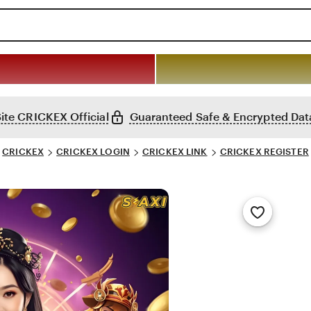
ite CRICKEX Official
Guaranteed Safe & Encrypted Dat
CRICKEX
CRICKEX LOGIN
CRICKEX LINK
CRICKEX REGISTER