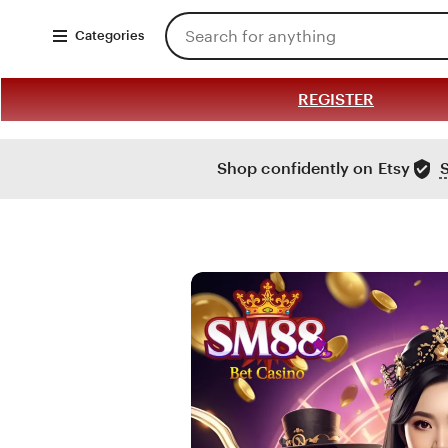
Skip
Search
to
Categories
for
Content
items
or
REGISTER
shops
Shop confidently on Etsy
S