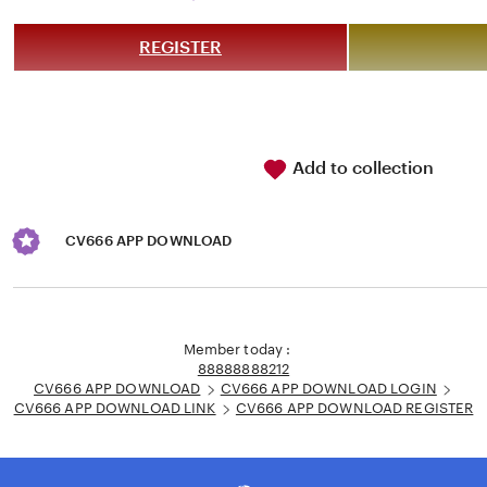
out
of
5
REGISTER
stars
Add to collection
CV666 APP DOWNLOAD
Loading...
Member today :
88888888212
CV666 APP DOWNLOAD
CV666 APP DOWNLOAD LOGIN
CV666 APP DOWNLOAD LINK
CV666 APP DOWNLOAD REGISTER