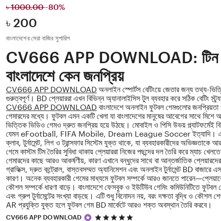
৳ 1000.00
-80%
Price:
৳ 200
বাংলাদেশের সেরা বাজির সুপারিশ
CV666 APP DOWNLOAD: টিন পট্
বাংলাদেশে কেন জনপ্রিয়
CV666 APP DOWNLOAD
অনলাইন স্পোর্টস বেটিংয়ে জেতার জন্য তথ্য-ভিত্
গুরুত্বপূর্ণ। BD প্লেয়াররা এখন বিভিন্ন অ্যানালাইসিস টুল ব্যবহার করে সঠিক বেটিং স্ট্
CV666 APP DOWNLOAD
বাংলাদেশে অনলাইন ফুটবল গেমগুলোর জনপ্রিয়তা প
গেমারদের মধ্যে। ফুটবল এমন একটি খেলা যা বাংলাদেশের মানুষের আবেগের সাথে মিশে
ভিত্তিক ভিডিও গেমও দ্রুত জনপ্রিয় হয়ে উঠছে। মোবাইল ও পিসি উভয় প্ল্যাটফর্মেই বি
যেমন eFootball, FIFA Mobile, Dream League Soccer ইত্যাদি। এসব গেম
ক্লাব, টুর্নামেন্ট, লিগ ও ট্রান্সফার সিস্টেম যুক্ত থাকে, যা ব্যবহারকারীদের অভিজ্ঞত
গেমে কাস্টম টিম তৈরির সুবিধা থাকায় প্লেয়াররা নিজের পছন্দের দল তৈরি করে ম্যাচ খেলত
গেমারদের কাছে আরও আকর্ষণীয়, কারণ এখানে বন্ধুদের সাথে বা আন্তর্জাতিক প্লেয়ারদে
গ্রাফিক্স, দ্রুত কন্ট্রোল, বাস্তবসম্মত অ্যানিমেশন এবং অনলাইন টুর্নামেন্ট BD বাজারে এসব
কারণ। অনেক ব্যবহারকারী গেমের মাধ্যমে ফুটবল সম্পর্কে আরও জানতে পারেন—প্লেয়ারে
কৌশল সম্পর্কে ধারণা বাড়ে। বাংলাদেশে ফেসবুক ও ইউটিউব গেমিং কমিউনিটিতে ফুটবল গ
এবং গ্রুপ টুর্নামেন্টের সংখ্যা বাড়ছে। এটি শুধু বিনোদন নয়, বরং দক্ষতা বৃদ্ধি ও কৌ
AR প্রযুক্তি যুক্ত হলে ফুটবল গেম BD মার্কেটে আরও শক্ত অবস্থান তৈরি করবে।
5
CV666 APP DOWNLOAD