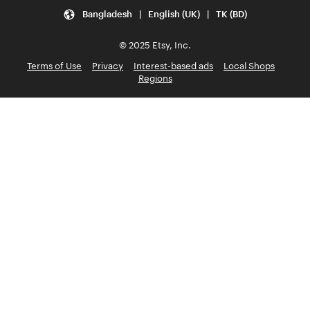
Bangladesh | English (UK) | TK (BD)
© 2025 Etsy, Inc.
Terms of Use
Privacy
Interest-based ads
Local Shops
Regions