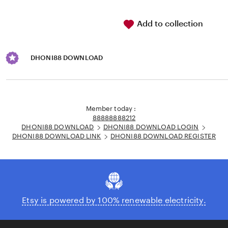
Add to collection
DHONI88 DOWNLOAD
Loading...
Member today :
88888888212
DHONI88 DOWNLOAD
DHONI88 DOWNLOAD LOGIN
DHONI88 DOWNLOAD LINK
DHONI88 DOWNLOAD REGISTER
Etsy is powered by 100% renewable electricity.