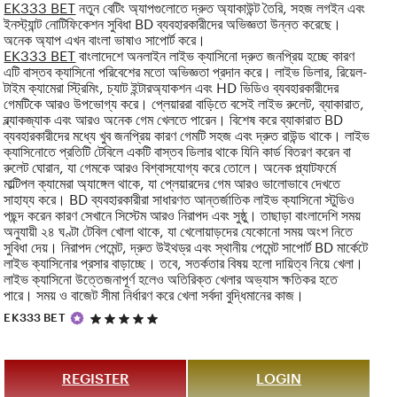
EK333 BET
নতুন বেটিং অ্যাপগুলোতে দ্রুত অ্যাকাউন্ট তৈরি, সহজ লগইন এবং
ইনস্ট্যান্ট নোটিফিকেশন সুবিধা BD ব্যবহারকারীদের অভিজ্ঞতা উন্নত করেছে।
অনেক অ্যাপ এখন বাংলা ভাষাও সাপোর্ট করে।
EK333 BET
বাংলাদেশে অনলাইন লাইভ ক্যাসিনো দ্রুত জনপ্রিয় হচ্ছে কারণ
এটি বাস্তব ক্যাসিনো পরিবেশের মতো অভিজ্ঞতা প্রদান করে। লাইভ ডিলার, রিয়েল-
টাইম ক্যামেরা স্ট্রিমিং, চ্যাট ইন্টারঅ্যাকশন এবং HD ভিডিও ব্যবহারকারীদের
গেমটিকে আরও উপভোগ্য করে। প্লেয়াররা বাড়িতে বসেই লাইভ রুলেট, ব্যাকারাত,
ব্ল্যাকজ্যাক এবং আরও অনেক গেম খেলতে পারেন। বিশেষ করে ব্যাকারাত BD
ব্যবহারকারীদের মধ্যে খুব জনপ্রিয় কারণ গেমটি সহজ এবং দ্রুত রাউন্ড থাকে। লাইভ
ক্যাসিনোতে প্রতিটি টেবিলে একটি বাস্তব ডিলার থাকে যিনি কার্ড বিতরণ করেন বা
রুলেট ঘোরান, যা গেমকে আরও বিশ্বাসযোগ্য করে তোলে। অনেক প্ল্যাটফর্মে
মাল্টিপল ক্যামেরা অ্যাঙ্গেল থাকে, যা প্লেয়ারদের গেম আরও ভালোভাবে দেখতে
সাহায্য করে। BD ব্যবহারকারীরা সাধারণত আন্তর্জাতিক লাইভ ক্যাসিনো স্টুডিও
পছন্দ করেন কারণ সেখানে সিস্টেম আরও নিরাপদ এবং সুষ্ঠু। তাছাড়া বাংলাদেশি সময়
অনুযায়ী ২৪ ঘণ্টা টেবিল খোলা থাকে, যা খেলোয়াড়দের যেকোনো সময় অংশ নিতে
সুবিধা দেয়। নিরাপদ পেমেন্ট, দ্রুত উইথড্র এবং স্থানীয় পেমেন্ট সাপোর্ট BD মার্কেটে
লাইভ ক্যাসিনোর প্রসার বাড়াচ্ছে। তবে, সতর্কতার বিষয় হলো দায়িত্ব নিয়ে খেলা।
লাইভ ক্যাসিনো উত্তেজনাপূর্ণ হলেও অতিরিক্ত খেলার অভ্যাস ক্ষতিকর হতে
পারে। সময় ও বাজেট সীমা নির্ধারণ করে খেলা সর্বদা বুদ্ধিমানের কাজ।
5
EK333 BET
out
of
5
stars
REGISTER
LOGIN