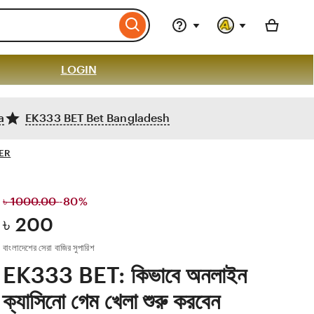
LOGIN
a
EK333 BET Bet Bangladesh
TER
৳ 1000.00
-80%
Price:
৳ 200
বাংলাদেশের সেরা বাজির সুপারিশ
EK333 BET: কিভাবে অনলাইন
ক্যাসিনো গেম খেলা শুরু করবেন