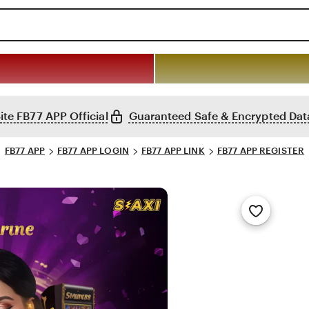
ite FB77 APP Official
Guaranteed Safe & Encrypted Dat
FB77 APP
FB77 APP LOGIN
FB77 APP LINK
FB77 APP REGISTER