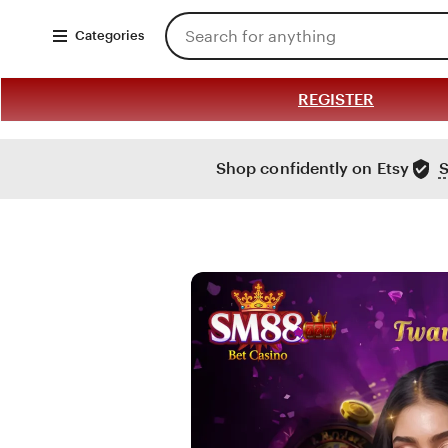
Skip
Search
to
Categories
for
Content
items
or
REGISTER
shops
Shop confidently on Etsy
S