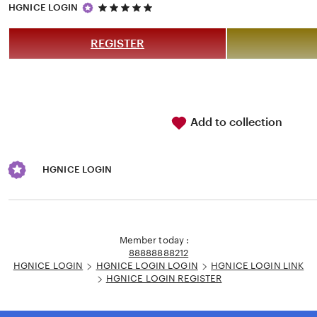
5
HGNICE LOGIN
out
of
5
REGISTER
stars
Add to collection
HGNICE LOGIN
Loading...
Member today :
88888888212
HGNICE LOGIN
HGNICE LOGIN LOGIN
HGNICE LOGIN LINK
HGNICE LOGIN REGISTER