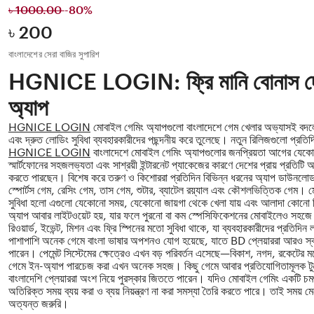
৳ 1000.00
-80%
Price:
৳ 200
বাংলাদেশের সেরা বাজির সুপারিশ
HGNICE LOGIN: ফ্রি মানি বোনাস দেয
অ্যাপ
HGNICE LOGIN
মোবাইল গেমিং অ্যাপগুলো বাংলাদেশে গেম খেলার অভ্যাসই বদ
এবং দ্রুত লোডিং সুবিধা ব্যবহারকারীদের পছন্দনীয় করে তুলেছে। নতুন রিলিজগুলো প্র
HGNICE LOGIN
বাংলাদেশে মোবাইল গেমিং অ্যাপগুলোর জনপ্রিয়তা আগের যেকোনো
স্মার্টফোনের সহজলভ্যতা এবং সাশ্রয়ী ইন্টারনেট প্যাকেজের কারণে দেশের প্রায় প্রতি
করতে পারছেন। বিশেষ করে তরুণ ও কিশোররা প্রতিদিন বিভিন্ন ধরনের অ্যাপ ডাউনল
স্পোর্টস গেম, রেসিং গেম, তাস গেম, শুটার, ব্যাটেল রয়্যাল এবং কৌশলভিত্তিক গেম। ম
সুবিধা হলো এগুলো যেকোনো সময়, যেকোনো জায়গা থেকে খেলা যায় এবং আলাদা কোনো
অ্যাপ আবার লাইটওয়েট হয়, যার ফলে পুরনো বা কম স্পেসিফিকেশনের মোবাইলেও সহজে
রিওয়ার্ড, ইভেন্ট, মিশন এবং ফ্রি স্পিনের মতো সুবিধা থাকে, যা ব্যবহারকারীদের প্রতিদ
পাশাপাশি অনেক গেমে বাংলা ভাষার অপশনও যোগ হয়েছে, যাতে BD প্লেয়াররা আরও স্বা
পারেন। পেমেন্ট সিস্টেমের ক্ষেত্রেও এখন বড় পরিবর্তন এসেছে—বিকাশ, নগদ, রকেটের মত
গেমে ইন-অ্যাপ পারচেজ করা এখন অনেক সহজ। কিছু গেমে আবার প্রতিযোগিতামূলক টুর্ন
বাংলাদেশি প্লেয়াররা অংশ নিয়ে পুরস্কার জিততে পারেন। যদিও মোবাইল গেমিং একটি চম
অতিরিক্ত সময় ব্যয় করা ও ব্যয় নিয়ন্ত্রণ না করা সমস্যা তৈরি করতে পারে। তাই সময় মে
অত্যন্ত জরুরি।