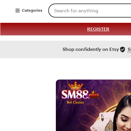
Skip
Search
to
Categories
for
Content
items
or
REGISTER
shops
Shop confidently on Etsy
S