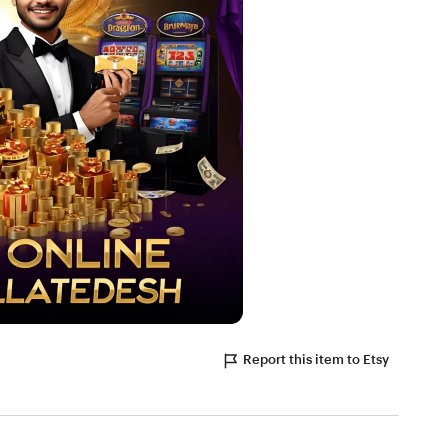
Report this item to Etsy