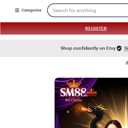
Skip
Search
to
Categories
for
Content
items
or
REGISTER
shops
Shop confidently on Etsy
S
J