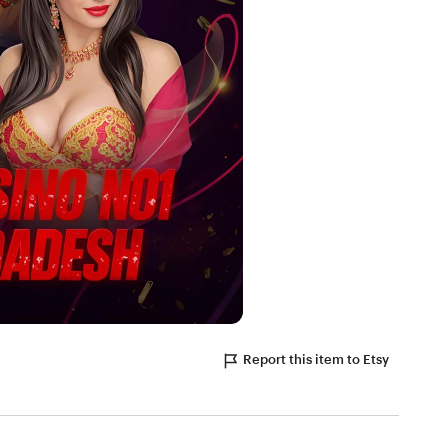
Report this item to Etsy