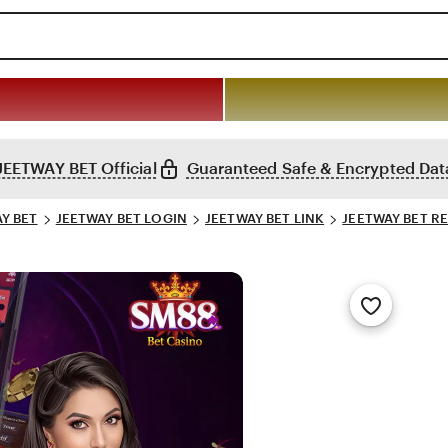
 JEETWAY BET Official
Guaranteed Safe & Encrypted Dat
Y BET
JEETWAY BET LOGIN
JEETWAY BET LINK
JEETWAY BET R