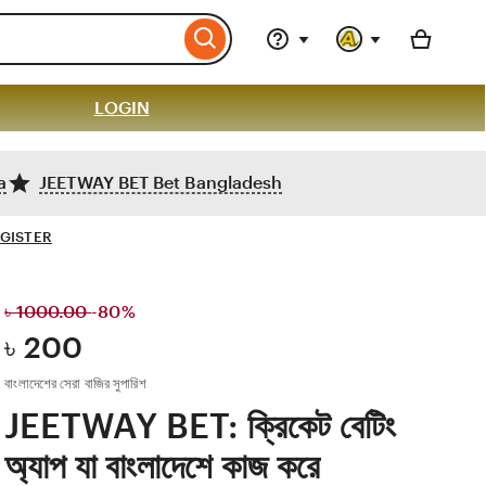
LOGIN
a
JEETWAY BET Bet Bangladesh
EGISTER
৳ 1000.00
-80%
Price:
৳ 200
বাংলাদেশের সেরা বাজির সুপারিশ
JEETWAY BET: ক্রিকেট বেটিং
অ্যাপ যা বাংলাদেশে কাজ করে