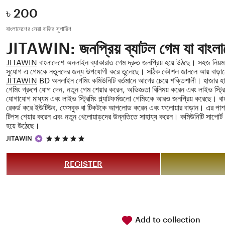
Price:
৳ 200
বাংলাদেশের সেরা বাজির সুপারিশ
JITAWIN: জনপ্রিয় ব্যাটল গেম যা বাংলাদ
JITAWIN
বাংলাদেশে অনলাইন ব্যাকারাত গেম দ্রুত জনপ্রিয় হয়ে উঠছে। সহজ নিয়ম
সুযোগ এ গেমকে নতুনদের জন্য উপযোগী করে তুলেছে। সঠিক কৌশল জানলে আয় বাড়া
JITAWIN
BD অনলাইন গেমিং কমিউনিটি বর্তমানে আগের চেয়ে শক্তিশালী। হাজার হাজা
গেমিং গ্রুপে যোগ দেন, নতুন গেম শেয়ার করেন, অভিজ্ঞতা বিনিময় করেন এবং লাইভ স্
যোগাযোগ মাধ্যম এবং লাইভ স্ট্রিমিং প্ল্যাটফর্মগুলো গেমিংকে আরও জনপ্রিয় করেছে। ব
রেকর্ড করে ইউটিউব, ফেসবুক বা টিকটকে আপলোড করেন এবং ফলোয়ার বাড়ান। এর পাশাপা
টিপস শেয়ার করেন এবং নতুন খেলোয়াড়দের উন্নতিতে সাহায্য করেন। কমিউনিটি সাপোর্ট
হয়ে উঠেছে।
5
JITAWIN
out
of
5
REGISTER
stars
Add to collection