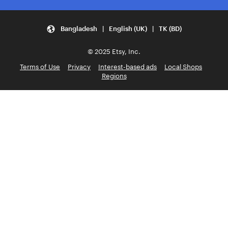
Bangladesh | English (UK) | TK (BD)
© 2025 Etsy, Inc.
Terms of Use
Privacy
Interest-based ads
Local Shops
Regions