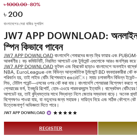
৳ 1000.00
-80%
Price:
৳ 200
বাংলাদেশের সেরা বাজির সুপারিশ
JW7 APP DOWNLOAD: অনলাইন স্ল
স্পিন কিভাবে পাবেন
JW7 APP DOWNLOAD
বাংলাদেশি গেমারদের জন্য ফ্রি ফায়ার এবং PUBGM-
আকর্ষণীয়। বড় কমিউনিটি, নিয়মিত আপডেট এবং টুর্নামেন্ট এগুলোকে আরও জনপ্রিয় কর
JW7 APP DOWNLOAD
ফুটবল এবং ক্রিকেট ছাড়াও বাংলাদেশে অনলাইন বাস্কে
NBA, EuroLeague এবং বিভিন্ন আন্তর্জাতিক টুর্নামেন্টে BD ব্যবহারকারীরা বেট কর
পরিবর্তন হয়, তাই লাইভ বেটিং বিশেষভাবে excitিং। ম্যাচ চলাকালীন বিভিন্ন ইভেন্ট—যে
লিড, টোটাল পয়েন্ট—এসবের ওপর বেট করা যায়। বাংলাদেশি প্লেয়াররা বিশ্লেষণ করতে প
প্লেয়ারের ফর্ম, ইনজুরি রিপোর্ট, হোম-এওয়ে পারফরম্যান্স ইত্যাদি। বাস্কেটবল বেটিংয়
আপডেট হয়, তাই বুদ্ধিমত্তার সাথে সিদ্ধান্ত নিলে জেতার সম্ভাবনা বাড়ে। অনেক প্ল্যাটফ
বিশ্লেষণও পাওয়া যায়, যা নতুনদের জন্য সহায়ক। দায়িত্ব নিয়ে এবং সঠিক কৌশলে বে
উত্তেজনাপূর্ণ অভিজ্ঞতা দিতে পারে।
5
JW7 APP DOWNLOAD
out
of
5
REGISTER
stars