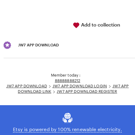
Add to collection
JW7 APP DOWNLOAD
Loading...
Member today :
88888888212
JW7 APP DOWNLOAD
JW7 APP DOWNLOAD LOGIN
JW7 APP
DOWNLOAD LINK
JW7 APP DOWNLOAD REGISTER
Etsy is powered by 100% renewable electricity.