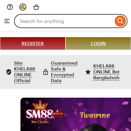
Skip
to
Search
Browse
ontent
for
items
or
shops
REGISTER
LOGIN
Site
Guaranteed
KHELA88
KHELA88
Safe &
ONLINE Bet
ONLINE
Encrypted
Bangladesh
Official
Data