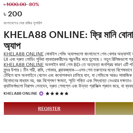
৳ 1000.00
-80%
Price:
৳ 200
বাংলাদেশের সেরা বাজির সুপারিশ
KHELA88 ONLINE: ফ্রি মানি বোনাস 
অ্যাপ
KHELA88 ONLINE
মোবাইল গেমিং অ্যাপগুলো বাংলাদেশে গেম খেলার অভ্যাসই
UI এবং দ্রুত লোডিং সুবিধা ব্যবহারকারীদের পছন্দনীয় করে তুলেছে। নতুন রিলিজগুলো
KHELA88 ONLINE
অনলাইন কার্ড গেম BD-তে অত্যন্ত জনপ্রিয় কারণ এটি পরি
সুন্দর উপায়। টিন পট্টি, রামি, পোকার, ব্ল্যাকজ্যাক—এসব গেম তরুণদের মধ্যে বিশেষভ
টেবিলে বসে অনলাইনে খেলেন এবং কথোপকথন চালিয়ে যান, যা গেমিংকে আরও সামাজিক ক
বিনোদনের মাধ্যম নয়, বরং বিশ্লেষণ ক্ষমতা, স্মৃতি শক্তি এবং সিদ্ধান্ত নেওয়ার দক্ষতাও
প্ল্যাটফর্মগুলো নিরাপদ লেনদেন, দ্রুত গেমপ্লে এবং উন্নত গ্রাফিক্স প্রদান করে, যা ব্
5
KHELA88 ONLINE
out
of
5
REGISTER
stars