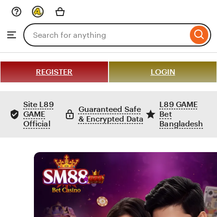
Skip
to
Search
Browse
ontent
for
items
or
shops
REGISTER
LOGIN
Site L89
L89 GAME
Guaranteed Safe
GAME
Bet
& Encrypted Data
Official
Bangladesh