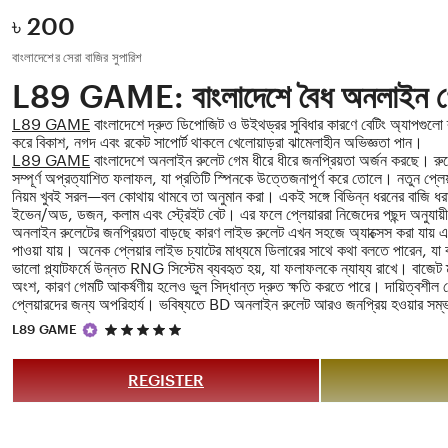
Price:
৳ 200
বাংলাদেশের সেরা বাজির সুপারিশ
L89 GAME: বাংলাদেশে বৈধ অনলাইন গেমিং
L89 GAME
বাংলাদেশে দ্রুত ডিপোজিট ও উইথড্রর সুবিধার কারণে বেটিং অ্যাপগুলো 
করে বিকাশ, নগদ এবং রকেট সাপোর্ট থাকলে খেলোয়াড়রা ঝামেলাহীন অভিজ্ঞতা পান।
L89 GAME
বাংলাদেশে অনলাইন রুলেট গেম ধীরে ধীরে জনপ্রিয়তা অর্জন করছে। রু
সম্পূর্ণ অপ্রত্যাশিত ফলাফল, যা প্রতিটি স্পিনকে উত্তেজনাপূর্ণ করে তোলে। নতুন প্ল
নিয়ম খুবই সরল—বল কোথায় থামবে তা অনুমান করা। একই সঙ্গে বিভিন্ন ধরনের বাজি ধর
ইভেন/অড, ডজন, কলাম এবং স্ট্রেইট বেট। এর ফলে প্লেয়াররা নিজেদের পছন্দ অনুযায়ী
অনলাইন রুলেটের জনপ্রিয়তা বাড়ছে কারণ লাইভ রুলেট এখন সহজে অ্যাক্সেস করা যায় এব
পাওয়া যায়। অনেক প্লেয়ার লাইভ চ্যাটের মাধ্যমে ডিলারের সাথে কথা বলতে পারেন, যা 
ভালো প্ল্যাটফর্মে উন্নত RNG সিস্টেম ব্যবহৃত হয়, যা ফলাফলকে ন্যায্য রাখে। বাজেট ম্য
অংশ, কারণ গেমটি আকর্ষণীয় হলেও ভুল সিদ্ধান্ত দ্রুত ক্ষতি করতে পারে। দায়িত্বশীল 
প্লেয়ারদের জন্য অপরিহার্য। ভবিষ্যতে BD অনলাইন রুলেট আরও জনপ্রিয় হওয়ার সম্
5
L89 GAME
out
of
5
REGISTER
stars