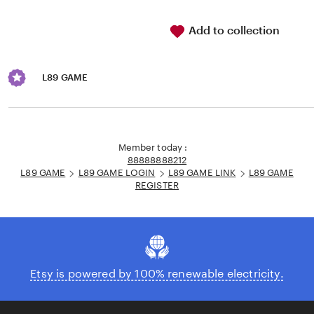
Add to collection
L89 GAME
Loading...
Member today :
88888888212
L89 GAME
L89 GAME LOGIN
L89 GAME LINK
L89 GAME
REGISTER
Etsy is powered by 100% renewable electricity.