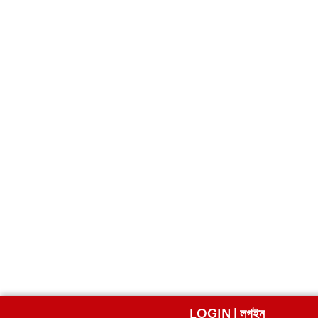
LOGIN | লগইন