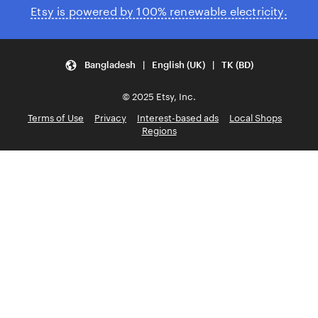
Etsy is powered by 100% renewable electricity.
Bangladesh | English (UK) | TK (BD)
© 2025 Etsy, Inc.
Terms of Use
Privacy
Interest-based ads
Local Shops
Regions