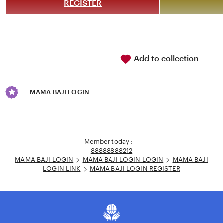
5
REGISTER
stars
Add to collection
MAMA BAJI LOGIN
Loading...
Member today :
88888888212
MAMA BAJI LOGIN
MAMA BAJI LOGIN LOGIN
MAMA BAJI
LOGIN LINK
MAMA BAJI LOGIN REGISTER