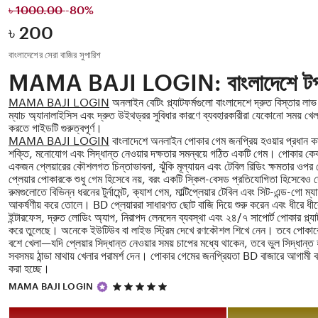
৳ 1000.00
-80%
Price:
৳ 200
বাংলাদেশের সেরা বাজির সুপারিশ
MAMA BAJI LOGIN: বাংলাদেশে টপ গ
MAMA BAJI LOGIN
অনলাইন বেটিং প্ল্যাটফর্মগুলো বাংলাদেশে দ্রুত বিস্তার লা
ম্যাচ অ্যানালাইসিস এবং দ্রুত উইথড্রর সুবিধার কারণে ব্যবহারকারীরা যেকোনো সময় খে
করতে গাইডটি গুরুত্বপূর্ণ।
MAMA BAJI LOGIN
বাংলাদেশে অনলাইন পোকার গেম জনপ্রিয় হওয়ার প্রধান
শক্তি, মনোযোগ এবং সিদ্ধান্ত নেওয়ার দক্ষতার সমন্বয়ে গঠিত একটি গেম। পোকার কেবল
একজন প্লেয়ারের কৌশলগত চিন্তাভাবনা, ঝুঁকি মূল্যায়ন এবং টেবিল রিডিং ক্ষমতার ওপর
প্লেয়ার পোকারকে শুধু গেম হিসেবে নয়, বরং একটি স্কিল-বেসড প্রতিযোগিতা হিসেব
রুমগুলোতে বিভিন্ন ধরনের টুর্নামেন্ট, ক্যাশ গেম, মাল্টিপ্লেয়ার টেবিল এবং সিট-এন্ড-গো ম
আকর্ষণীয় করে তোলে। BD প্লেয়াররা সাধারণত ছোট বাজি দিয়ে শুরু করেন এবং ধীরে ধ
ইন্টারফেস, দ্রুত লোডিং অ্যাপ, নিরাপদ লেনদেন ব্যবস্থা এবং ২৪/৭ সাপোর্ট পোকার প্ল্
করে তুলেছে। অনেকে ইউটিউব বা লাইভ স্ট্রিম দেখে রণকৌশল শিখে নেন। তবে পোকারের
বশে খেলা—যদি প্লেয়ার সিদ্ধান্ত নেওয়ার সময় চাপের মধ্যে থাকেন, তবে ভুল সিদ্ধান্ত
সবসময় ঠান্ডা মাথায় খেলার পরামর্শ দেন। পোকার গেমের জনপ্রিয়তা BD বাজারে আগামী
করা হচ্ছে।
5
MAMA BAJI LOGIN
out
of