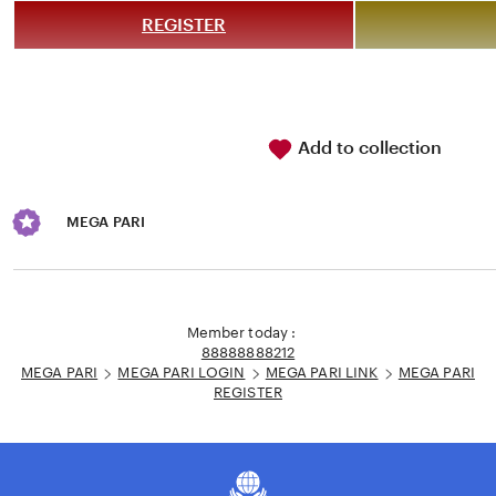
of
5
REGISTER
stars
Add to collection
MEGA PARI
Loading...
Member today :
88888888212
MEGA PARI
MEGA PARI LOGIN
MEGA PARI LINK
MEGA PARI
REGISTER