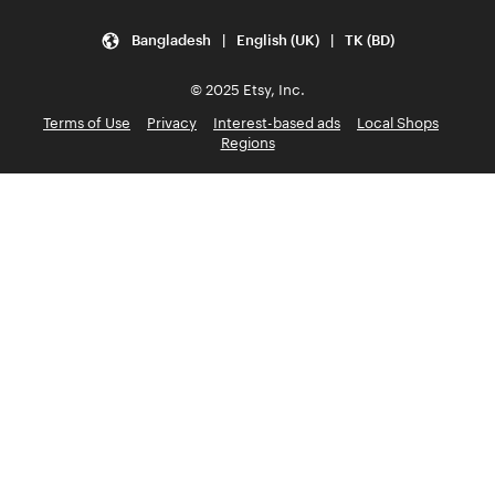
Bangladesh | English (UK) | TK (BD)
© 2025 Etsy, Inc.
Terms of Use
Privacy
Interest-based ads
Local Shops
Regions