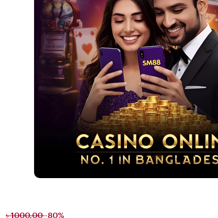
৳ 1000.00
-80%