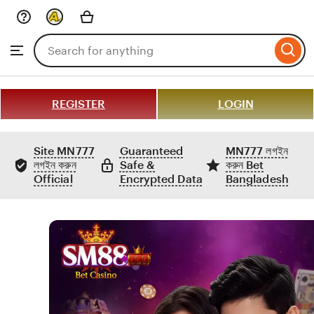
Skip
to
Search
Browse
ontent
for
items
or
shops
REGISTER
LOGIN
Site MN777
Guaranteed
MN777 লগইন
লগইন করুন
Safe &
করুন Bet
Official
Encrypted Data
Bangladesh