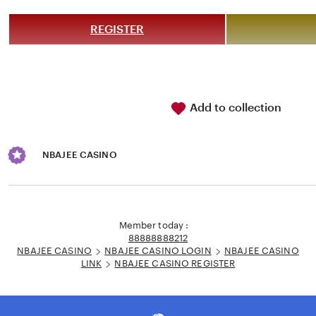
out
of
5
REGISTER
stars
Add to collection
NBAJEE CASINO
Loading...
Member today :
88888888212
NBAJEE CASINO
NBAJEE CASINO LOGIN
NBAJEE CASINO
LINK
NBAJEE CASINO REGISTER