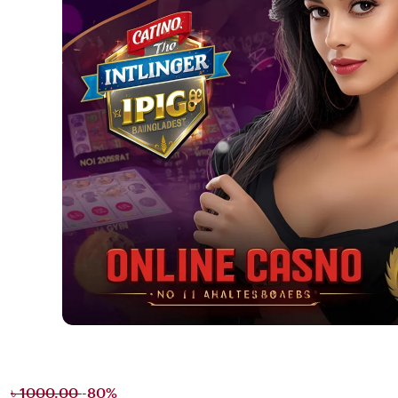
৳ 1000.00
-80%