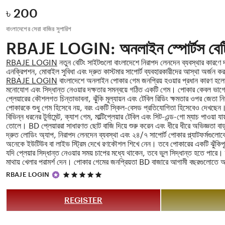
Price:
৳ 200
বাংলাদেশের সেরা বাজির সুপারিশ
RBAJE LOGIN: অনলাইন স্পোর্টস বেটিং ক
RBAJE LOGIN
নতুন বেটিং সাইটগুলো বাংলাদেশে নিরাপদ লেনদেন ব্যবস্থার কারণে 
এনক্রিপশন, মোবাইল সুবিধা এবং দ্রুত কাস্টমার সাপোর্ট ব্যবহারকারীদের আস্থা অর্জন 
RBAJE LOGIN
বাংলাদেশে অনলাইন পোকার গেম জনপ্রিয় হওয়ার প্রধান কারণ হল
মনোযোগ এবং সিদ্ধান্ত নেওয়ার দক্ষতার সমন্বয়ে গঠিত একটি গেম। পোকার কেবল ভাগ্
প্লেয়ারের কৌশলগত চিন্তাভাবনা, ঝুঁকি মূল্যায়ন এবং টেবিল রিডিং ক্ষমতার ওপর জেতা ন
পোকারকে শুধু গেম হিসেবে নয়, বরং একটি স্কিল-বেসড প্রতিযোগিতা হিসেবেও দেখছে
বিভিন্ন ধরনের টুর্নামেন্ট, ক্যাশ গেম, মাল্টিপ্লেয়ার টেবিল এবং সিট-এন্ড-গো ম্যাচ পাওয়া
তোলে। BD প্লেয়াররা সাধারণত ছোট বাজি দিয়ে শুরু করেন এবং ধীরে ধীরে অভিজ্ঞতা বা
দ্রুত লোডিং অ্যাপ, নিরাপদ লেনদেন ব্যবস্থা এবং ২৪/৭ সাপোর্ট পোকার প্ল্যাটফর্মগু
অনেকে ইউটিউব বা লাইভ স্ট্রিম দেখে রণকৌশল শিখে নেন। তবে পোকারের একটি ঝুঁকিপ
যদি প্লেয়ার সিদ্ধান্ত নেওয়ার সময় চাপের মধ্যে থাকেন, তবে ভুল সিদ্ধান্ত হতে পারে। ত
মাথায় খেলার পরামর্শ দেন। পোকার গেমের জনপ্রিয়তা BD বাজারে আগামী বছরগুলোতে আ
5
RBAJE LOGIN
out
of
5
REGISTER
stars