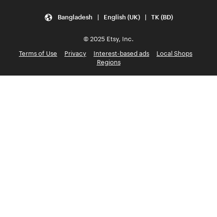
Bangladesh | English (UK) | TK (BD)
© 2025 Etsy, Inc.
Terms of Use
Privacy
Interest-based ads
Local Shops
Regions