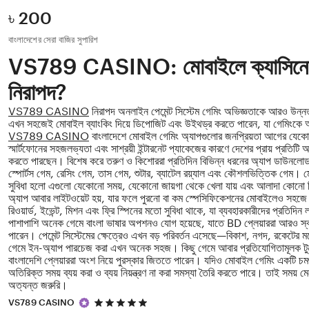
Price:
৳ 200
বাংলাদেশের সেরা বাজির সুপারিশ
VS789 CASINO: মোবাইলে ক্যাসিনো 
নিরাপদ?
VS789 CASINO
নিরাপদ অনলাইন পেমেন্ট সিস্টেম গেমিং অভিজ্ঞতাকে আরও উন্নত
এখন সহজেই মোবাইল ব্যাংকিং দিয়ে ডিপোজিট এবং উইথড্র করতে পারেন, যা গেমিংক
VS789 CASINO
বাংলাদেশে মোবাইল গেমিং অ্যাপগুলোর জনপ্রিয়তা আগের যেকোনো
স্মার্টফোনের সহজলভ্যতা এবং সাশ্রয়ী ইন্টারনেট প্যাকেজের কারণে দেশের প্রায় প্রতি
করতে পারছেন। বিশেষ করে তরুণ ও কিশোররা প্রতিদিন বিভিন্ন ধরনের অ্যাপ ডাউনল
স্পোর্টস গেম, রেসিং গেম, তাস গেম, শুটার, ব্যাটেল রয়্যাল এবং কৌশলভিত্তিক গেম। ম
সুবিধা হলো এগুলো যেকোনো সময়, যেকোনো জায়গা থেকে খেলা যায় এবং আলাদা কোনো
অ্যাপ আবার লাইটওয়েট হয়, যার ফলে পুরনো বা কম স্পেসিফিকেশনের মোবাইলেও সহজে
রিওয়ার্ড, ইভেন্ট, মিশন এবং ফ্রি স্পিনের মতো সুবিধা থাকে, যা ব্যবহারকারীদের প্রতিদ
পাশাপাশি অনেক গেমে বাংলা ভাষার অপশনও যোগ হয়েছে, যাতে BD প্লেয়াররা আরও স্বা
পারেন। পেমেন্ট সিস্টেমের ক্ষেত্রেও এখন বড় পরিবর্তন এসেছে—বিকাশ, নগদ, রকেটের মত
গেমে ইন-অ্যাপ পারচেজ করা এখন অনেক সহজ। কিছু গেমে আবার প্রতিযোগিতামূলক টুর্ন
বাংলাদেশি প্লেয়াররা অংশ নিয়ে পুরস্কার জিততে পারেন। যদিও মোবাইল গেমিং একটি চম
অতিরিক্ত সময় ব্যয় করা ও ব্যয় নিয়ন্ত্রণ না করা সমস্যা তৈরি করতে পারে। তাই সময় মে
অত্যন্ত জরুরি।
5
VS789 CASINO